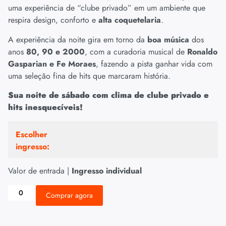
uma experiência de “clube privado” em um ambiente que
respira design, conforto e
alta coquetelaria
.
A experiência da noite gira em torno da
boa música
dos
anos
80, 90 e 2000
, com a curadoria musical de
Ronaldo
Gasparian e Fe Moraes
, fazendo a pista ganhar vida com
uma seleção fina de hits que marcaram história.
Sua noite de sábado com clima de clube privado e
hits inesquecíveis!
Escolher
ingresso:
Valor de entrada |
Ingresso individual
Comprar agora