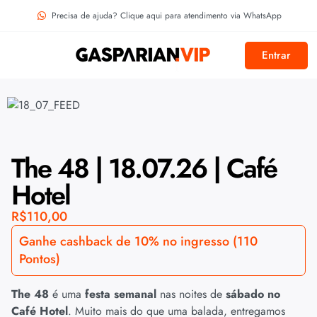
Precisa de ajuda? Clique aqui para atendimento via WhatsApp
Entrar
The 48 | 18.07.26 | Café
Hotel
R$
110,00
Ganhe cashback de 10% no ingresso (110
Pontos)
The 48
é uma
festa semanal
nas noites de
sábado no
Café Hotel
. Muito mais do que uma balada, entregamos