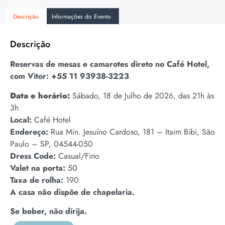
Descrição
Informações do Evento
Descrição
Reservas de mesas e camarotes direto no Café Hotel,
com Vitor:
+55 11 93938-3223
Data e horário:
Sábado, 18 de Julho de 2026, das 21h às
3h
Local:
Café Hotel
Endereço:
Rua Min. Jesuíno Cardoso, 181 – Itaim Bibi, São
Paulo – SP, 04544-050
Dress Code:
Casual/Fino
Valet na porta:
50
Taxa de rolha:
190
A casa não dispõe de chapelaria.
Se beber, não dirija.